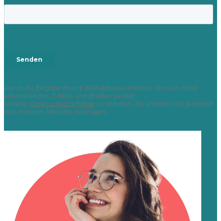
Durch die Eingabe Ihrer E-Mail-Adresse erklären Sie sich damit
einverstanden, E-Mails von Brafton gemäß
unserer
Datenschutzrichtlinie
zu erhalten. Sie können sich jederzeit
aus unserem Verteiler austragen.