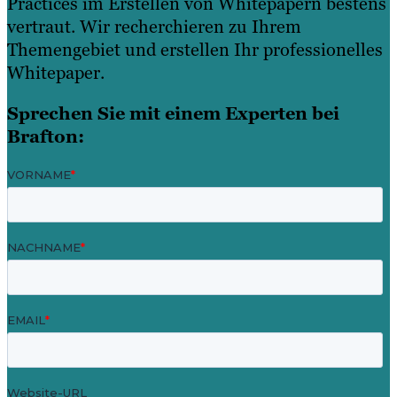
Practices im Erstellen von Whitepapern bestens
vertraut. Wir recherchieren zu Ihrem
Themengebiet und erstellen Ihr professionelles
Whitepaper.
Sprechen Sie mit einem Experten bei
Brafton: