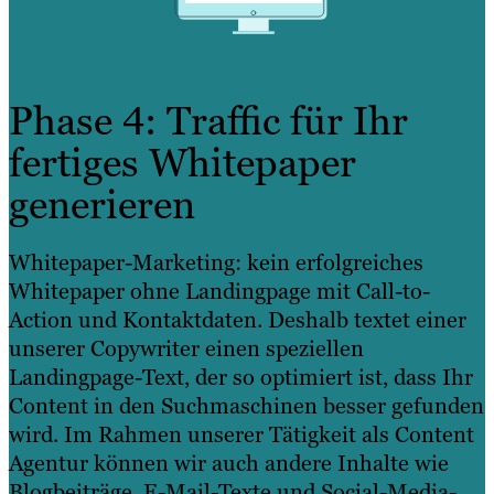
Phase 4: Traffic für Ihr
fertiges Whitepaper
generieren
Whitepaper-Marketing: kein erfolgreiches
Whitepaper ohne Landingpage mit Call-to-
Action und Kontaktdaten. Deshalb textet einer
unserer Copywriter einen speziellen
Landingpage-Text, der so optimiert ist, dass Ihr
Content in den Suchmaschinen besser gefunden
wird. Im Rahmen unserer Tätigkeit als Content
Agentur können wir auch andere Inhalte wie
Blogbeiträge, E-Mail-Texte und Social-Media-