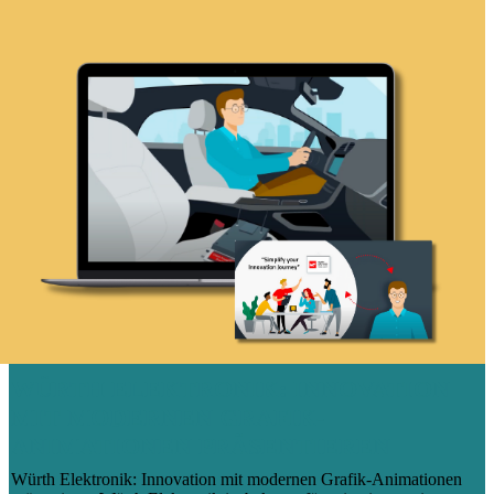
WÜRTH ELEKTRONIK: INNOVATION
MIT MODERNEN GRAFIK-
ANIMATIONEN PRÄSENTIEREN
Würth Elektronik: Innovation mit modernen Grafik-Animationen