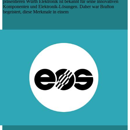
präsentieren Würth Elektronik ist bekannt für seine innovativen
Komponenten und Elektronik-Lösungen. Daher war Brafton
begeistert, diese Merkmale in einem
Mehr erfahren