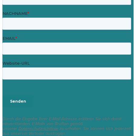
Durch die Eingabe Ihrer E-Mail-Adresse erklären Sie sich damit
einverstanden, E-Mails von Brafton gemäß
unserer
Datenschutzrichtlinie
zu erhalten. Sie können sich jederzeit
aus unserem Verteiler austragen.