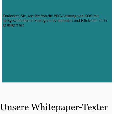
WIE WIR DIE PPC-LEISTUNG VON EOS
VERBESSERT HABEN
Entdecken Sie, wie Brafton die PPC-Leistung von EOS mit
maßgeschneiderten Strategien revolutioniert und Klicks um 75 %
gesteigert hat.
Mehr erfahren
Unsere Whitepaper-Texter