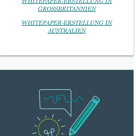
WHITEPAPER-ERSTELLUNG IN
GROSSBRITANNIEN
WHITEPAPER-ERSTELLUNG IN
AUSTRALIEN