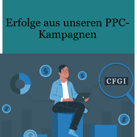
Erfolge aus unseren PPC-
Kampagnen