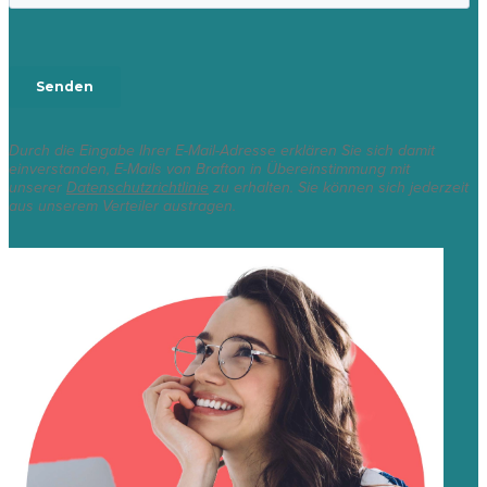
Durch die Eingabe Ihrer E-Mail-Adresse erklären Sie sich damit
einverstanden, E-Mails von Brafton in Übereinstimmung mit
unserer
Datenschutzrichtlinie
zu erhalten. Sie können sich jederzeit
aus unserem Verteiler austragen.