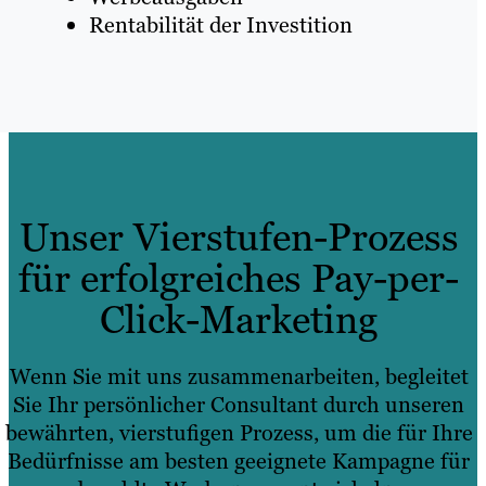
Rentabilität der Investition
Unser Vierstufen-Prozess
für erfolgreiches Pay-per-
Click-Marketing
Wenn Sie mit uns zusammenarbeiten, begleitet
Sie Ihr persönlicher Consultant durch unseren
bewährten, vierstufigen Prozess, um die für Ihre
Bedürfnisse am besten geeignete Kampagne für