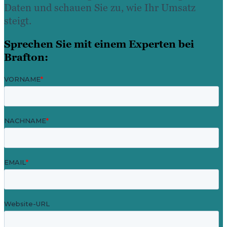
Daten und schauen Sie zu, wie Ihr Umsatz
steigt.
Sprechen Sie mit einem Experten bei
Brafton: