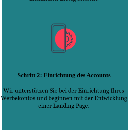
Schritt 2: Einrichtung des Accounts
Wir unterstützen Sie bei der Einrichtung Ihres
Werbekontos und beginnen mit der Entwicklung
einer Landing Page.