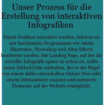
Unser Prozess für die
Erstellung von interaktiven
Infografiken
Damit Grafiken interaktiv werden, müssen sie
mit bestimmten Programmen wie Adobe
Illustrator, Photoshop und After Effects
bearbeitet werden. Die Landing Page, auf der die
erstellte Infografik später zu sehen ist, sollte
einen Embed Code enthalten, der in der Regel
von einem dafür entwickelten Online-Tool oder
einem Drittanbieter stammt und animierte
Elemente auf der Website ermöglicht.