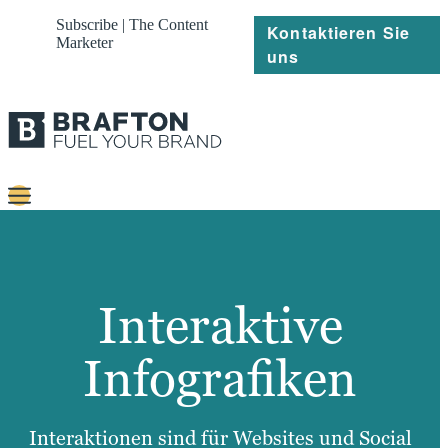
Subscribe | The Content
Kontaktieren Sie
Marketer
uns
Content
Strategie
Interaktive
Platforms
Infografiken
Referenzen
Über
Interaktionen sind für Websites und Social
Ressourcen