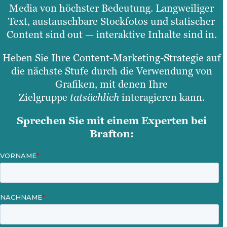
Media von höchster Bedeutung. Langweiliger
Text, austauschbare Stockfotos und statischer
Content sind out — interaktive Inhalte sind in.
Heben Sie Ihre Content-Marketing-Strategie auf
die nächste Stufe durch die Verwendung von
Grafiken, mit denen Ihre
Zielgruppe
tatsächlich
interagieren kann.
Sprechen Sie mit einem Experten bei
Brafton: