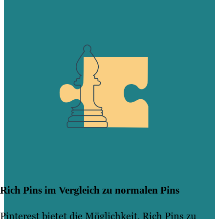
Rich Pins im Vergleich zu normalen Pins
Pinterest bietet die Möglichkeit, Rich Pins zu