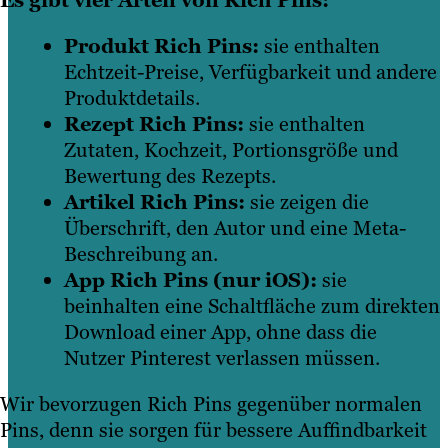
Es gibt vier Arten von Rich Pins:
Produkt Rich Pins:
sie enthalten
Echtzeit-Preise, Verfügbarkeit und andere
Produktdetails.
Rezept Rich Pins:
sie enthalten
Zutaten, Kochzeit, Portionsgröße und
Bewertung des Rezepts.
Artikel Rich Pins:
sie zeigen die
Überschrift, den Autor und eine Meta-
Beschreibung an.
App Rich Pins (nur iOS):
sie
beinhalten eine Schaltfläche zum direkten
Download einer App, ohne dass die
Nutzer Pinterest verlassen müssen.
Wir bevorzugen Rich Pins gegenüber normalen
Pins, denn sie sorgen für bessere Auffindbarkeit