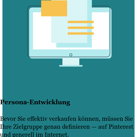
Persona-Entwicklung
Bevor Sie effektiv verkaufen können, müssen Sie
Ihre Zielgruppe genau definieren — auf Pinterest
und generell im Internet.