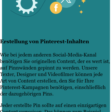
Erstellung von Pinterest-Inhalten
Wie bei jedem anderen Social-Media-Kanal
benötigen Sie originellen Content, der es wert ist,
auf Pinnwänden gepinnt zu werden. Unsere
Texter, Designer und Videofilmer können jede
Art von Content erstellen, den Sie für Ihre
Pinterest-Kampagnen benötigen, einschließlich
der dazugehörigen Pins.
Jeder erstellte Pin sollte auf einen einzigartigen
Content verweisen. Das können zum Beispiel