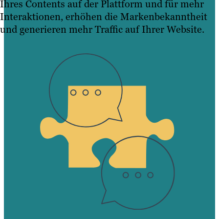
Ihres Contents auf der Plattform und für mehr
Interaktionen, erhöhen die Markenbekanntheit
und generieren mehr Traffic auf Ihrer Website.