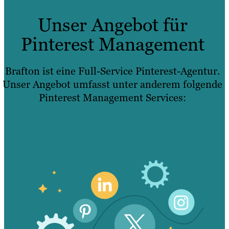
Unser Angebot für
Pinterest Management
Brafton ist eine Full-Service Pinterest-Agentur.
Unser Angebot umfasst unter anderem folgende
Pinterest Management Services: