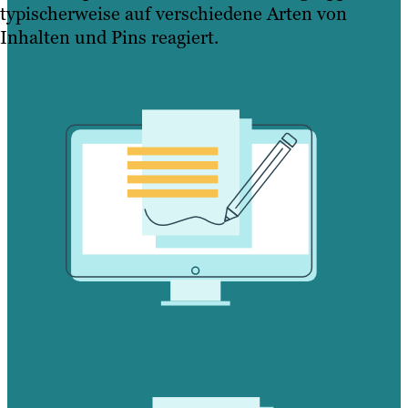
typischerweise auf verschiedene Arten von
Inhalten und Pins reagiert.