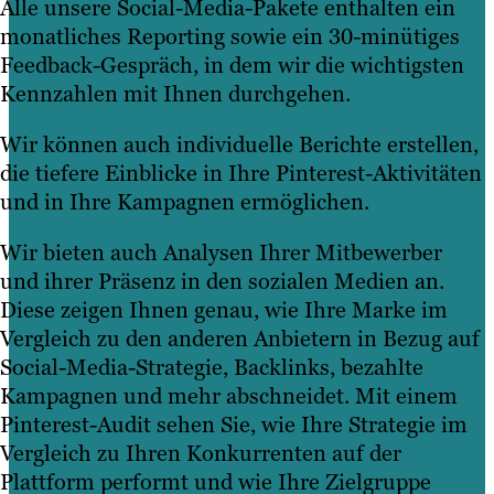
Alle unsere Social-Media-Pakete enthalten ein
monatliches Reporting sowie ein 30-minütiges
Feedback-Gespräch, in dem wir die wichtigsten
Kennzahlen mit Ihnen durchgehen.
Wir können auch individuelle Berichte erstellen,
die tiefere Einblicke in Ihre Pinterest-Aktivitäten
und in Ihre Kampagnen ermöglichen.
Wir bieten auch Analysen Ihrer Mitbewerber
und ihrer Präsenz in den sozialen Medien an.
Diese zeigen Ihnen genau, wie Ihre Marke im
Vergleich zu den anderen Anbietern in Bezug auf
Social-Media-Strategie, Backlinks, bezahlte
Kampagnen und mehr abschneidet. Mit einem
Pinterest-Audit sehen Sie, wie Ihre Strategie im
Vergleich zu Ihren Konkurrenten auf der
Plattform performt und wie Ihre Zielgruppe