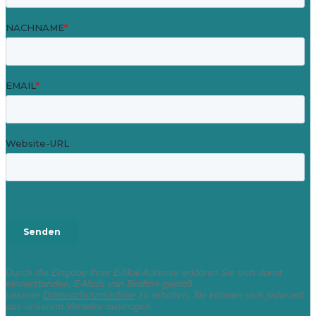
Durch die Eingabe Ihrer E-Mail-Adresse erklären Sie sich damit
einverstanden, E-Mails von Brafton gemäß
unserer
Datenschutzrichtlinie
zu erhalten. Sie können sich jederzeit
aus unserem Verteiler austragen.