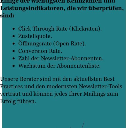
Einige der wichtigsten Kennzahlen und
Leistungsindikatoren, die wir überprüfen,
sind:
Click Through Rate (Klickraten).
Zustellquote.
Öffnungsrate (Open Rate).
Conversion Rate.
Zahl der Newsletter-Abonnenten.
Wachstum der Abonnentenliste.
Unsere Berater sind mit den aktuellsten Best
Practices und den modernsten Newsletter-Tools
vertraut und können jedes Ihrer Mailings zum
Erfolg führen.