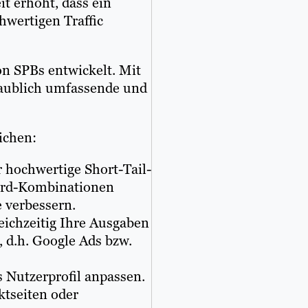
it erhöht, dass ein
hwertigen Traffic
on SPBs entwickelt. Mit
laublich umfassende und
ichen:
 hochwertige Short-Tail-
ord-Kombinationen
 verbessern.
eichzeitig Ihre Ausgaben
d.h. Google Ads bzw.
s Nutzerprofil anpassen.
ktseiten oder