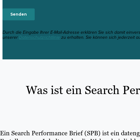
Durch die Eingabe Ihrer E-Mail-Adresse erklären Sie sich damit einve
unserer
Datenschutzrichtlinie
zu erhalten. Sie können sich jederzeit a
Was ist ein Search Pe
Ein Search Performance Brief (SPB) ist ein dateng