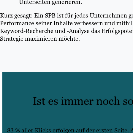
Unterseiten generieren.
Kurz gesagt: Ein SPB ist für jedes Unternehmen ge
Performance seiner Inhalte verbessern und mithilf
Keyword-Recherche und -Analyse das Erfolgspoten
Strategie maximieren möchte.
Ist es immer noch so
83 % aller Klicks erfolgen auf der ersten Seite. 