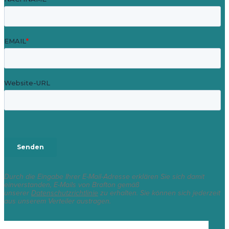
Durch die Eingabe Ihrer E-Mail-Adresse erklären Sie sich damit
einverstanden, E-Mails von Brafton gemäß
unserer
Datenschutzrichtlinie
zu erhalten. Sie können sich jederzeit
aus unserem Verteiler austragen.