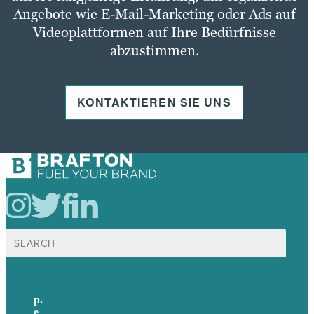
Angebote wie E-Mail-Marketing oder Ads auf
Videoplattformen auf Ihre Bedürfnisse
abzustimmen.
KONTAKTIEREN SIE UNS
Suche
nach:
p.
+49 30 52001358
e
.
info@brafton.com