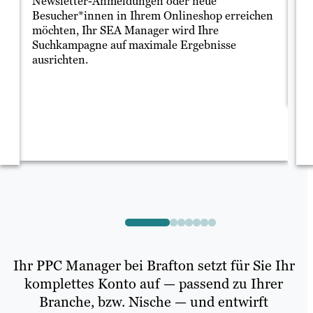
Newsletter-Anmeldungen oder neue
zu
Besucher*innen in Ihrem Onlineshop erreichen
Go
möchten, Ihr SEA Manager wird Ihre
üb
Suchkampagne auf maximale Ergebnisse
un
ausrichten.
Ihr PPC Manager bei Brafton setzt für Sie Ihr
komplettes Konto auf — passend zu Ihrer
Branche, bzw. Nische — und entwirft