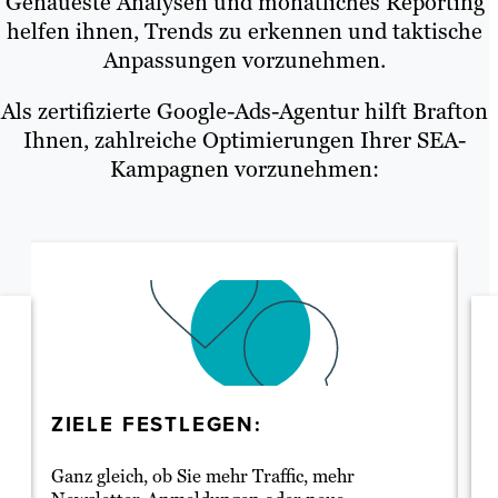
Genaueste Analysen und monatliches Reporting
helfen ihnen, Trends zu erkennen und taktische
Anpassungen vorzunehmen.
Als zertifizierte Google-Ads-Agentur hilft Brafton
Ihnen, zahlreiche Optimierungen Ihrer SEA-
Kampagnen vorzunehmen:
ZIELE FESTLEGEN:
G
Ganz gleich, ob Sie mehr Traffic, mehr
Un