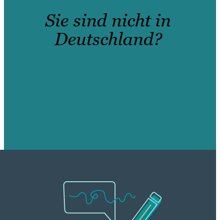
Sie sind nicht in
Deutschland?
Vereinigtes Königreich
Australien
USA