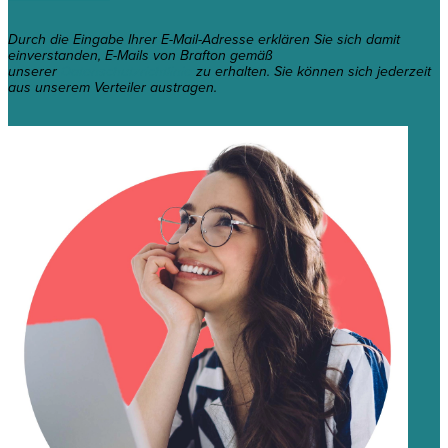
Durch die Eingabe Ihrer E-Mail-Adresse erklären Sie sich damit
einverstanden, E-Mails von Brafton gemäß
unserer
Datenschutzrichtlinie
zu erhalten. Sie können sich jederzeit
aus unserem Verteiler austragen.