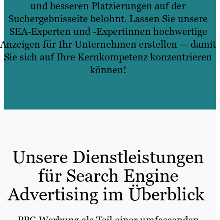
und besseren Platzierungen auf der
Suchergebnisseite belohnt. Lassen Sie unsere
SEA-Experten und -Expertinnen hochwertige
Anzeigen für Ihr Unternehmen erstellen — damit
Sie sich auf Ihre Kernkompetenz konzentrieren
können!
Unsere Dienstleistungen
für Search Engine
Advertising im Überblick
PPC-Werbung als Teil einer umfassenden