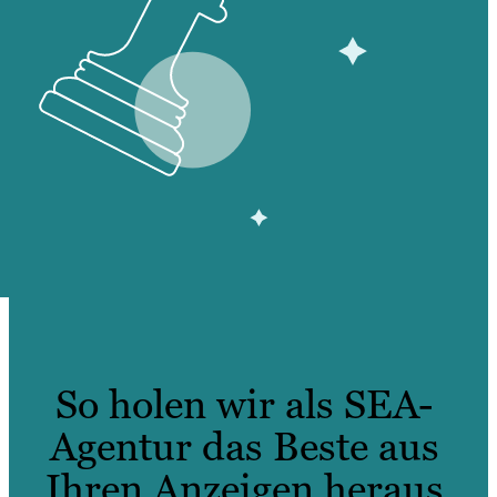
So holen wir als SEA-
Agentur das Beste aus
Ihren Anzeigen heraus