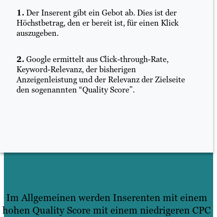
1.
Der Inserent gibt ein Gebot ab. Dies ist der
Höchstbetrag, den er bereit ist, für einen Klick
auszugeben.
2.
Google ermittelt aus Click-through-Rate,
Keyword-Relevanz, der bisherigen
Anzeigenleistung und der Relevanz der Zielseite
den sogenannten “Quality Score”.
Im Allgemeinen werden Inserenten mit einem
hohen Quality Score mit einem niedrigeren CPC