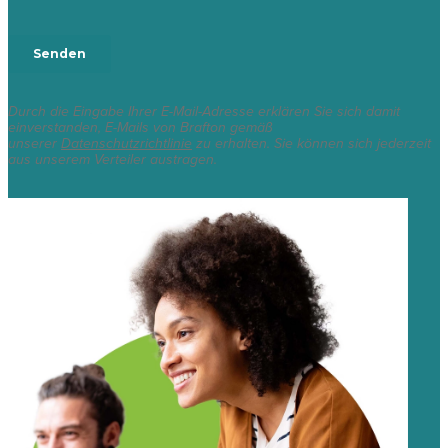
Durch die Eingabe Ihrer E-Mail-Adresse erklären Sie sich damit
einverstanden, E-Mails von Brafton gemäß
unserer
Datenschutzrichtlinie
zu erhalten. Sie können sich jederzeit
aus unserem Verteiler austragen.