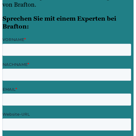
von Brafton.
Sprechen Sie mit einem Experten bei
Brafton: