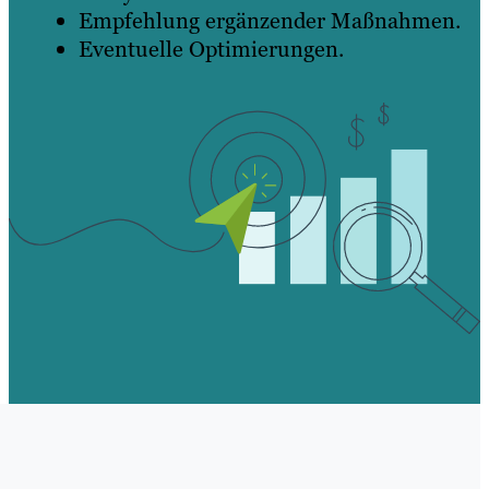
Empfehlung ergänzender Maßnahmen.
Eventuelle Optimierungen.