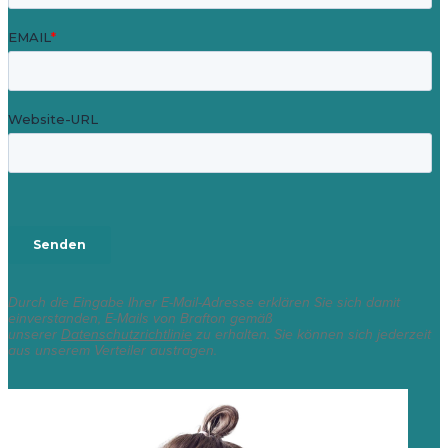
Durch die Eingabe Ihrer E-Mail-Adresse erklären Sie sich damit
einverstanden, E-Mails von Brafton gemäß
unserer
Datenschutzrichtlinie
zu erhalten. Sie können sich jederzeit
aus unserem Verteiler austragen.