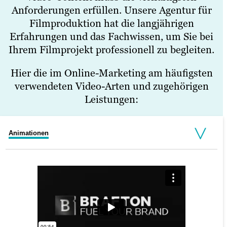
Anforderungen erfüllen. Unsere Agentur für
Filmproduktion hat die langjährigen
Erfahrungen und das Fachwissen, um Sie bei
Ihrem Filmprojekt professionell zu begleiten.
Hier die im Online-Marketing am häufigsten
verwendeten Video-Arten und zugehörigen
Leistungen:
Animationen
Werbespots
Produktfilme
Erklärvideos
Video-Testimonials
Eventfilme
Erklärvideos mit Whiteboard
Postproduktion