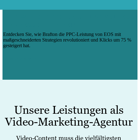
WIE WIR DIE PPC-LEISTUNG VON EOS
VERBESSERT HABEN
Entdecken Sie, wie Brafton die PPC-Leistung von EOS mit
maßgeschneiderten Strategien revolutioniert und Klicks um 75 %
gesteigert hat.
Mehr erfahren
Unsere Leistungen als
Video-Marketing-Agentur
Video-Content muss die vielfältigsten