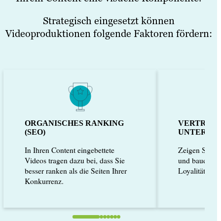
Strategisch eingesetzt können
Videoproduktionen folgende Faktoren fördern:
ORGANISCHES RANKING
VERTRAUE
(SEO)
UNTERNE
In Ihren Content eingebettete
Zeigen Sie Ih
Videos tragen dazu bei, dass Sie
und bauen Si
besser ranken als die Seiten Ihrer
Loyalität auf.
Konkurrenz.