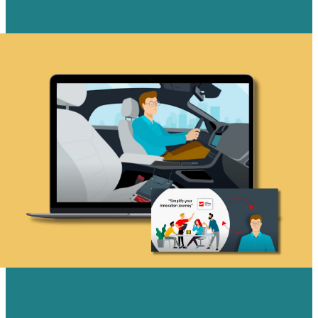
Mehr erfahren
WÜRTH ELEKTRONIK: INNOVATION
MIT MODERNEN GRAFIK-