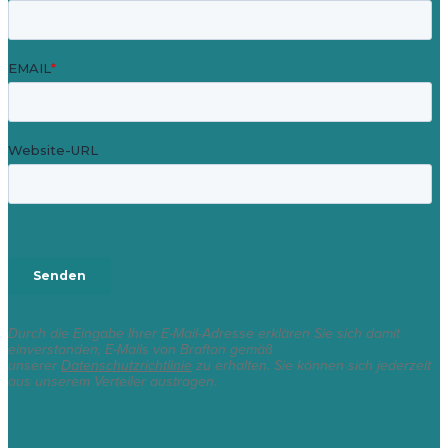
Durch die Eingabe Ihrer E-Mail-Adresse erklären Sie sich damit
einverstanden, E-Mails von Brafton gemäß
unserer
Datenschutzrichtlinie
zu erhalten. Sie können sich jederzeit
aus unserem Verteiler austragen.