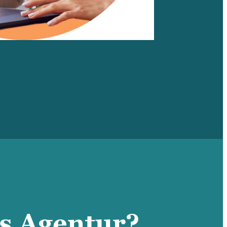
cs Agentur?