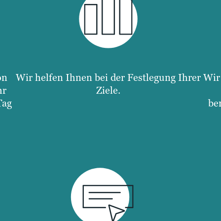
on
Wir helfen Ihnen bei der Festlegung Ihrer
Wir
hr
Ziele.
Tag
be