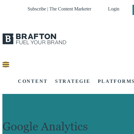
Subscribe | The Content Marketer
Login
CONTENT
STRATEGIE
PLATFORM
Google Analytics