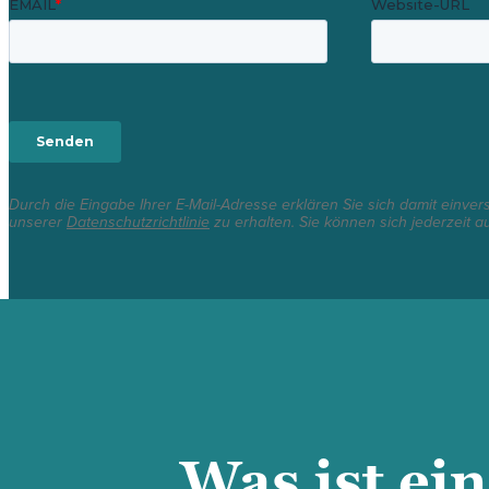
Durch die Eingabe Ihrer E-Mail-Adresse erklären Sie sich damit einve
unserer
Datenschutzrichtlinie
zu erhalten. Sie können sich jederzeit a
Was ist ei