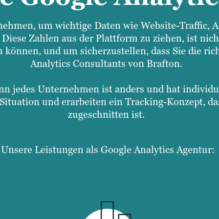
ernehmen, um wichtige Daten wie Website-Traffic, 
iese Zahlen aus der Plattform zu ziehen, ist nicht
 können, und um sicherzustellen, dass Sie die ric
Analytics Consultants von Brafton.
enn jedes Unternehmen ist anders und hat individ
Situation und erarbeiten ein Tracking-Konzept, da
zugeschnitten ist.
Unsere Leistungen als Google Analytics Agentur: