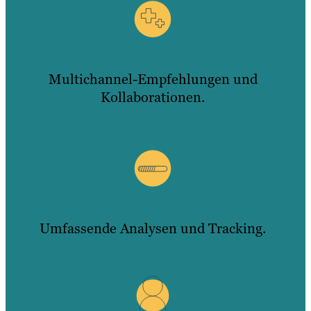
Multichannel-Empfehlungen und
Kollaborationen.
Umfassende Analysen und Tracking.