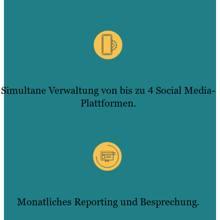
Simultane Verwaltung von bis zu 4 Social Media-
Plattformen.
Monatliches Reporting und Besprechung.