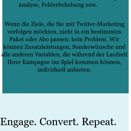
analyse, Fehlerbehebung usw.
Wenn die Ziele, die Sie mit Twitter-Marketing
verfolgen möchten, nicht in ein bestimmtes
Paket oder Abo passen: kein Problem. Wir
können Zusatzleistungen, Sonderwünsche und
alle anderen Variablen, die während der Laufzeit
Ihrer Kampagne ins Spiel kommen können,
individuell anbieten.
Engage. Convert. Repeat.